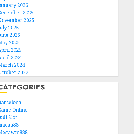
January 2026
December 2025
November 2025
July 2025
June 2025
May 2025
April 2025
April 2024
March 2024
October 2023
CATEGORIES
Barcelona
Game Online
udi Slot
macau88
Megawin888