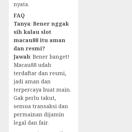
nyata.
FAQ
Tanya
:
Bener nggak
sih kalau slot
macau88 itu aman
dan resmi?
Jawab
: Bener banget!
Macau88 udah
terdaftar dan resmi,
jadi aman dan
terpercaya buat main.
Gak perlu takut,
semua transaksi dan
permainan dijamin
legal dan fair.