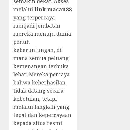
semakin dekat. Akses
melalui
link macau88
yang terpercaya
menjadi jembatan
mereka menuju dunia
penuh
keberuntungan, di
mana semua peluang
kemenangan terbuka
lebar. Mereka percaya
bahwa keberhasilan
tidak datang secara
kebetulan, tetapi
melalui langkah yang
tepat dan kepercayaan
kepada situs resmi