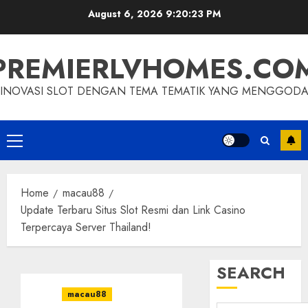
Skip
August 6, 2026
9:20:24 PM
to
content
PREMIERLVHOMES.CO
INOVASI SLOT DENGAN TEMA TEMATIK YANG MENGGOD
Primary
Menu
Home
macau88
Update Terbaru Situs Slot Resmi dan Link Casino
Terpercaya Server Thailand!
SEARCH
macau88